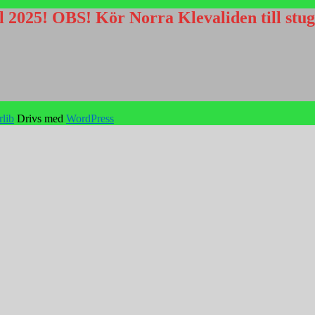
 2025! OBS! Kör Norra Klevaliden till stu
rlib
Drivs med
WordPress