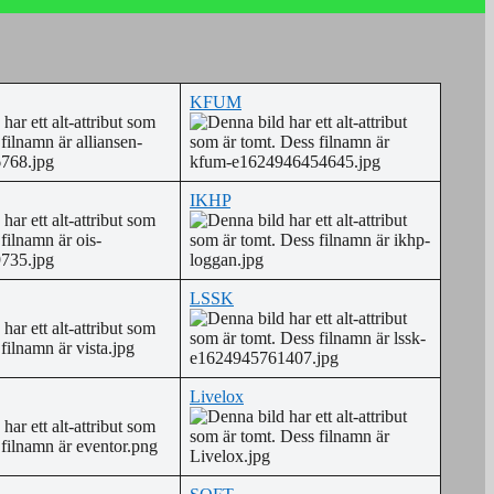
KFUM
IKHP
LSSK
Livelox