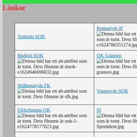
Länkar
Bottnaryds IF
Tenhults SOK
Mullsjö SOK
OK Gränsen
Skillingaryds FK
Vaggeryds SOK
Ulricehamns OK
SI