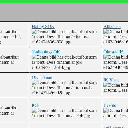
Hallby SOK
Alliansen
Jönköpings OK
Ölmstad IS
OK Tranan
IK Vista
IOF
Eventor