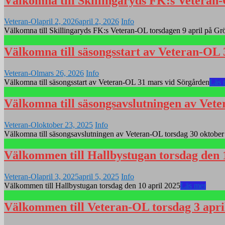
Välkomna till Skillingaryds FK:s Veteran
Veteran-Ol
april 2, 2026
april 2, 2026
Info
Välkomna till Skillingaryds FK:s Veteran-OL torsdagen 9 april på Gr
Välkomna till säsongsstart av Veteran-OL
Veteran-Ol
mars 26, 2026
Info
Välkomna till säsongsstart av Veteran-OL 31 mars vid Sörgården
Läs 
Välkomna till säsongsavslutningen av Vet
Veteran-Ol
oktober 23, 2025
Info
Välkomna till säsongsavslutningen av Veteran-OL torsdag 30 oktober
Välkommen till Hallbystugan torsdag den 
Veteran-Ol
april 3, 2025
april 5, 2025
Info
Välkommen till Hallbystugan torsdag den 10 april 2025
Läs mer
Välkommen till Veteran-OL torsdag 3 april