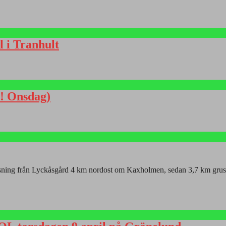
l i Tranhult
S! Onsdag)
isning från Lyckåsgård 4 km nordost om Kaxholmen, sedan 3,7 km grusvä