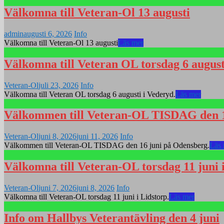
Välkomna till Veteran-Ol 13 augusti
admin
augusti 6, 2026
Info
Välkomna till Veteran-Ol 13 augusti
Läs mer
Välkomna till Veteran OL torsdag 6 august
Veteran-Ol
juli 23, 2026
Info
Välkomna till Veteran OL torsdag 6 augusti i Vederyd.
Läs mer
Välkommen till Veteran-OL TISDAG den 1
Veteran-Ol
juni 8, 2026
juni 11, 2026
Info
Välkommen till Veteran-OL TISDAG den 16 juni på Odensberg.
Läs
Välkomna till Veteran-OL torsdag 11 juni i
Veteran-Ol
juni 7, 2026
juni 8, 2026
Info
Välkomna till Veteran-OL torsdag 11 juni i Lidstorp.
Läs mer
Info om Hallbys Veterantävling den 4 juni