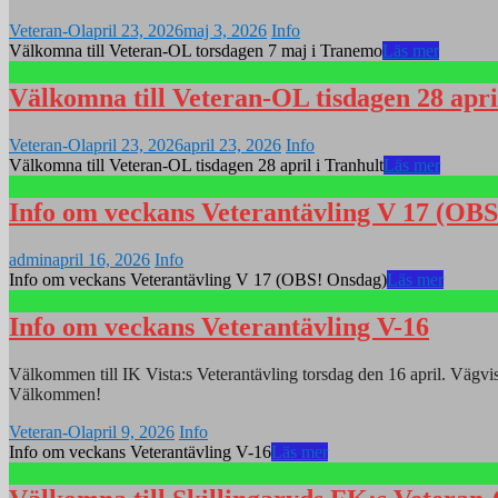
Veteran-Ol
april 23, 2026
maj 3, 2026
Info
Välkomna till Veteran-OL torsdagen 7 maj i Tranemo
Läs mer
Välkomna till Veteran-OL tisdagen 28 apri
Veteran-Ol
april 23, 2026
april 23, 2026
Info
Välkomna till Veteran-OL tisdagen 28 april i Tranhult
Läs mer
Info om veckans Veterantävling V 17 (OB
admin
april 16, 2026
Info
Info om veckans Veterantävling V 17 (OBS! Onsdag)
Läs mer
Info om veckans Veterantävling V-16
Välkommen till IK Vista:s Veterantävling torsdag den 16 april. Vägv
Välkommen!
Veteran-Ol
april 9, 2026
Info
Info om veckans Veterantävling V-16
Läs mer