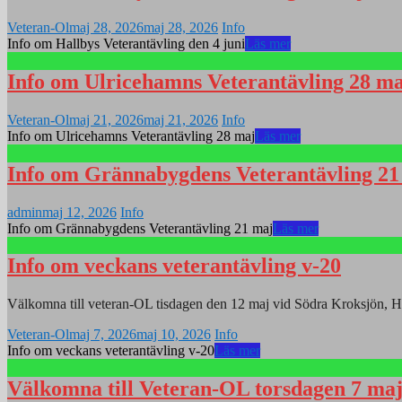
Veteran-Ol
maj 28, 2026
maj 28, 2026
Info
Info om Hallbys Veterantävling den 4 juni
Läs mer
Info om Ulricehamns Veterantävling 28 ma
Veteran-Ol
maj 21, 2026
maj 21, 2026
Info
Info om Ulricehamns Veterantävling 28 maj
Läs mer
Info om Grännabygdens Veterantävling 21
admin
maj 12, 2026
Info
Info om Grännabygdens Veterantävling 21 maj
Läs mer
Info om veckans veterantävling v-20
Välkomna till veteran-OL tisdagen den 12 maj vid Södra Kroksjön, 
Veteran-Ol
maj 7, 2026
maj 10, 2026
Info
Info om veckans veterantävling v-20
Läs mer
Välkomna till Veteran-OL torsdagen 7 ma